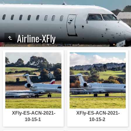
Airline-XFly
XFly-ES-ACN-2021-
XFly-ES-ACN-2021-
10-15-1
10-15-2